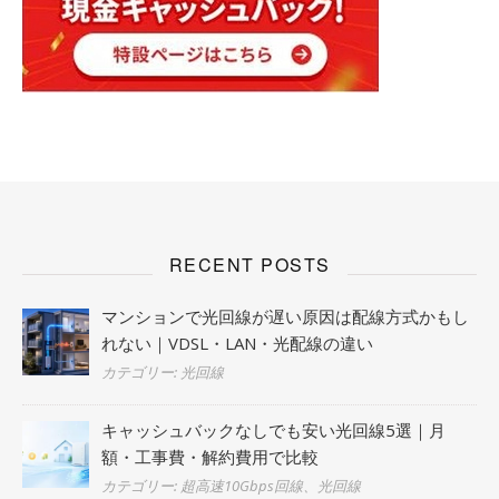
RECENT POSTS
マンションで光回線が遅い原因は配線方式かもし
れない｜VDSL・LAN・光配線の違い
カテゴリー: 光回線
キャッシュバックなしでも安い光回線5選｜月
額・工事費・解約費用で比較
カテゴリー: 超高速10Gbps回線、光回線