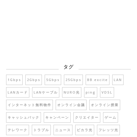
タグ
1Gbps
2Gbps
5Gbps
25Gbps
BB.excite
LAN
LANカード
LANケーブル
NURO光
ping
VDSL
インターネット無料物件
オンライン会議
オンライン授業
キャッシュバック
キャンペーン
クリエイター
ゲーム
テレワーク
トラブル
ニュース
ピカラ光
フレッツ光