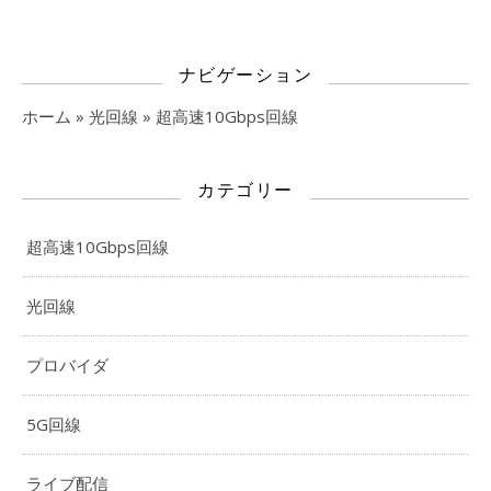
ナビゲーション
ホーム
»
光回線
»
超高速10Gbps回線
カテゴリー
超高速10Gbps回線
光回線
プロバイダ
5G回線
ライブ配信