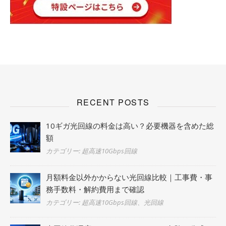
RECENT POSTS
10ギガ光回線の料金は高い？必要機器を含めた総
額
カテゴリー: 超高速10Gbps回線
月額料金以外かからない光回線比較｜工事費・事
務手数料・解約費用まで確認
カテゴリー: 超高速10Gbps回線、光回線