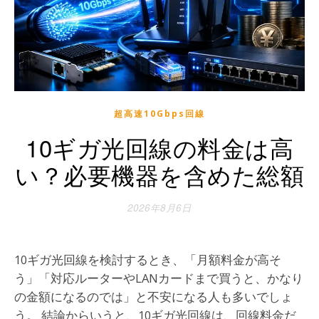
超高速10Gbps回線
10ギガ光回線の料金は高
い？必要機器を含めた総額
2026年8月6日
10ギガ光回線を検討するとき、「月額料金が高そ
う」「対応ルーターやLANカードまで買うと、かなり
の金額になるのでは」と不安になる人も多いでしょ
う。 結論からいうと、10ギガ光回線は、回線料金だ