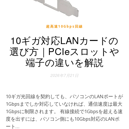
超高速10Gbps回線
10ギガ対応LANカードの
選び方｜PCIeスロットや
端子の違いを解説
2026年7月21日
10ギガ光回線を契約しても、パソコンのLANポートが
1Gbpsまでしか対応していなければ、通信速度は最大
1Gbpsに制限されます。 有線接続で1Gbpsを超える速
度を出すには、パソコン側にも10Gbps対応のLANポ
ート…