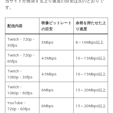
当サイトが推奨する上り速度の目安は次のとおりで
す。
映像ビットレート
余裕を持たせた上
配信内容
の目安
り速度
Twitch・720p・
3Mbps
8～10Mbps以上
30fps
Twitch・720p・
4.5Mbps
10～15Mbps以上
60fps
Twitch・
4.5Mbps
10～15Mbps以上
1080p・30fps
Twitch・
6Mbps
15～20Mbps以上
1080p・60fps
YouTube・
6Mbps
15～20Mbps以上
720p・60fps