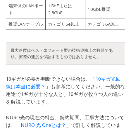
端末側のLANポー
1GbEまたは
10GbE推奨
ト
2.5GbE
推奨LANケーブル
カテゴリ5e以上
カテゴリ6A以上
最大速度はベストエフォート型の技術規格上の数値であ
り、実際の速度を保証するものではありません。
10ギガが必要か判断できない場合は、「
10ギガ光回
線は本当に必要？
」も参考にしてください。一般的な
用途で1ギガが十分な人と、10ギガが役立つ人の違い
を解説しています。
NURO光の現在の料金、契約期間、工事方法について
は、「
NURO 光 Oneとは？
」で詳しく解説していま