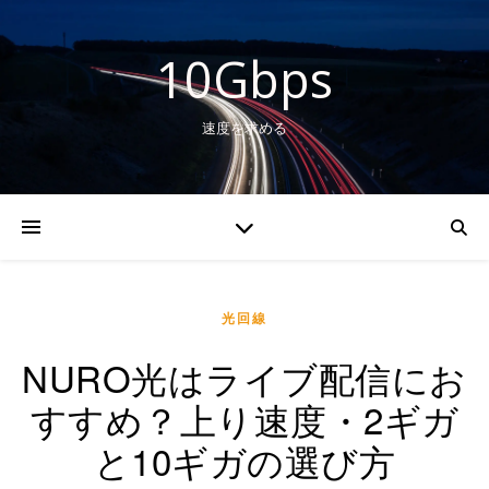
10Gbps
速度を求める
光回線
NURO光はライブ配信にお
すすめ？上り速度・2ギガ
と10ギガの選び方