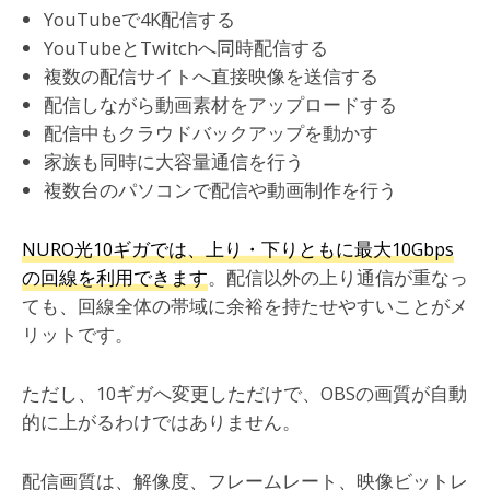
YouTubeで4K配信する
YouTubeとTwitchへ同時配信する
複数の配信サイトへ直接映像を送信する
配信しながら動画素材をアップロードする
配信中もクラウドバックアップを動かす
家族も同時に大容量通信を行う
複数台のパソコンで配信や動画制作を行う
NURO光10ギガでは、上り・下りともに最大10Gbps
の回線を利用できます
。配信以外の上り通信が重なっ
ても、回線全体の帯域に余裕を持たせやすいことがメ
リットです。
ただし、10ギガへ変更しただけで、OBSの画質が自動
的に上がるわけではありません。
配信画質は、解像度、フレームレート、映像ビットレ