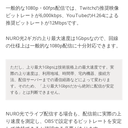
一般的な1080p・60fps配信では、Twitchの推奨映像
ビットレートが6,000kbps、YouTubeのH.264による
推奨ビットレートが12Mbpsです。
NURO光2ギガの上り最大速度は1Gbpsなので、回線
の仕様上は一般的な1080p配信に十分対応できます。
ただし、上り最大1Gbpsは技術規格上の最大速度です。実
際の上り速度は、利用地域、時間帯、宅内機器、接続方
法、配信サーバーまでの通信経路などによって変わりま
す。そのため、「上り最大1Gbpsだから絶対に配信が安定
する」とは判断できません。
NURO光でライブ配信する場合も、配信前に実際の上
り速度を測定し、OBSで設定するビットレートを安定