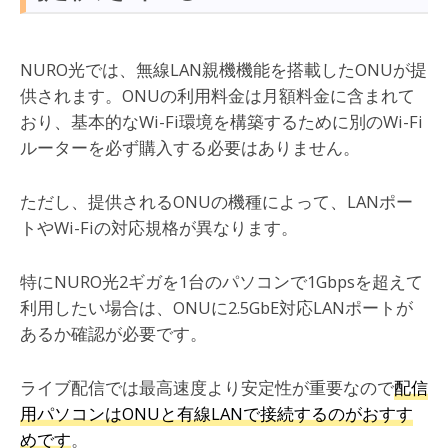
NURO光では、無線LAN親機機能を搭載したONUが提
供されます。ONUの利用料金は月額料金に含まれて
おり、基本的なWi-Fi環境を構築するために別のWi-Fi
ルーターを必ず購入する必要はありません。
ただし、提供されるONUの機種によって、LANポー
トやWi-Fiの対応規格が異なります。
特にNURO光2ギガを1台のパソコンで1Gbpsを超えて
利用したい場合は、ONUに2.5GbE対応LANポートが
あるか確認が必要です。
ライブ配信では最高速度より安定性が重要なので
配信
用パソコンはONUと有線LANで接続するのがおすす
めです
。