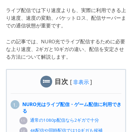
ライブ配信では下り速度よりも、実際に利用できる上
り速度、速度の変動、パケットロス、配信サーバーま
での通信状態が重要です。
この記事では、NURO光でライブ配信するために必要
な上り速度、2ギガと10ギガの違い、配信を安定させ
る方法について解説します。
目次
[
]
非表示
NURO光はライブ配信・ゲーム配信に利用でき
1.
る
通常の1080p配信なら2ギガで十分
1.1.
4K配信や同時配信では10ギガも候補
1.2.