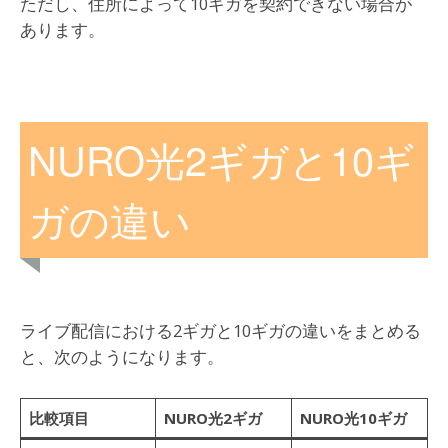
ただし、住所によって10ギガを契約できない場合が
あります。
NURO光2ギガと10ギ
ガの違い
ライブ配信における2ギガと10ギガの違いをまとめる
と、次のようになります。
比較項目
NURO光2ギガ
NURO光10ギガ