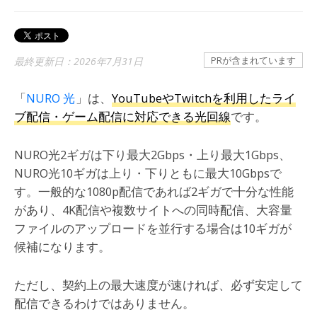
PRが含まれています
最終更新日：2026年7月31日
「
NURO 光
」は、
YouTubeやTwitchを利用したライ
ブ配信・ゲーム配信に対応できる光回線
です。
NURO光2ギガは下り最大2Gbps・上り最大1Gbps、
NURO光10ギガは上り・下りともに最大10Gbpsで
す。一般的な1080p配信であれば2ギガで十分な性能
があり、4K配信や複数サイトへの同時配信、大容量
ファイルのアップロードを並行する場合は10ギガが
候補になります。
ただし、契約上の最大速度が速ければ、必ず安定して
配信できるわけではありません。