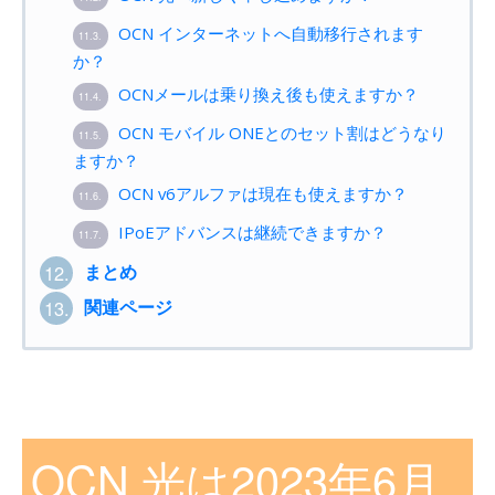
OCN インターネットへ自動移行されます
11.3.
か？
OCNメールは乗り換え後も使えますか？
11.4.
OCN モバイル ONEとのセット割はどうなり
11.5.
ますか？
OCN v6アルファは現在も使えますか？
11.6.
IPoEアドバンスは継続できますか？
11.7.
まとめ
12.
関連ページ
13.
OCN 光は2023年6月