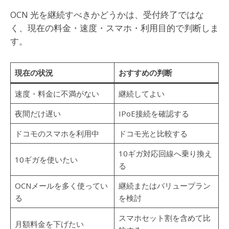
OCN 光を継続すべきかどうかは、受付終了ではな
く、現在の料金・速度・スマホ・利用目的で判断しま
す。
現在の状況
おすすめの判断
速度・料金に不満がない
継続してよい
夜間だけ遅い
IPoE接続を確認する
ドコモのスマホを利用中
ドコモ光と比較する
10ギガ対応回線へ乗り換え
10ギガを使いたい
る
OCNメールを多く使ってい
継続またはバリュープラン
る
を検討
スマホセット割を含めて比
月額料金を下げたい