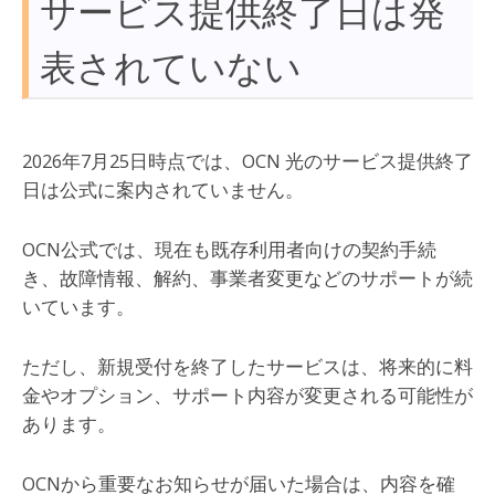
サービス提供終了日は発
表されていない
2026年7月25日時点では、OCN 光のサービス提供終了
日は公式に案内されていません。
OCN公式では、現在も既存利用者向けの契約手続
き、故障情報、解約、事業者変更などのサポートが続
いています。
ただし、新規受付を終了したサービスは、将来的に料
金やオプション、サポート内容が変更される可能性が
あります。
OCNから重要なお知らせが届いた場合は、内容を確