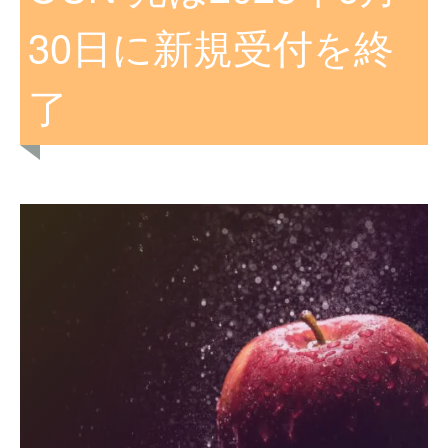
30日に新規受付を終
了