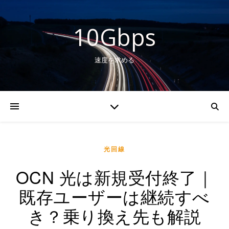
10Gbps
速度を求める
光回線
OCN 光は新規受付終了｜
既存ユーザーは継続すべ
き？乗り換え先も解説